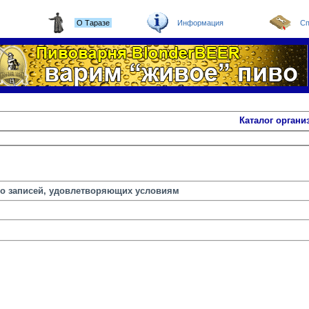
О Таразе
Информация
Сп
Каталог органи
но записей, удовлетворяющих условиям