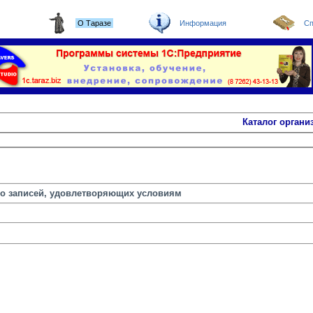
О Таразе
Информация
Сп
Каталог органи
но записей, удовлетворяющих условиям