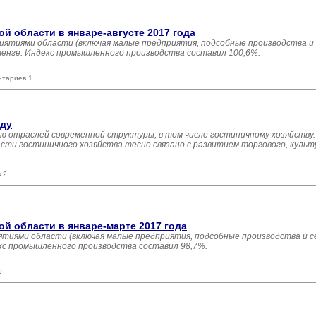
 области в январе-августе 2017 года
иятиями области (включая малые предприятия, подсобные производства и
 тенге. Индекс промышленного производства составил 100,6%.
нтариев 1
оду
ю отраслей современной структуры, в том числе гостиничному хозяйству.
сти гостиничного хозяйства тесно связано с развитием торгового, культ
 2
 области в январе-марте 2017 года
тиями области (включая малые предприятия, подсобные производства и с
екс промышленного производства составил 98,7%.
0