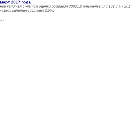
март 2017 года
ной капитал с учетом оценки составил 30621,6 млн.тенге или 102,3% к 201
новной капитал составил 2,5%.
в 2