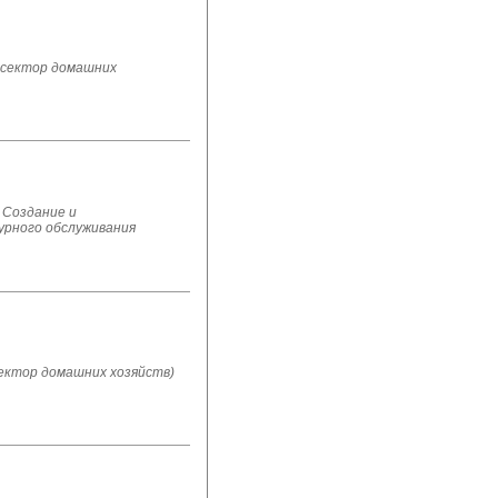
 сектор домашних
 Создание и
урного обслуживания
ектор домашних хозяйств)