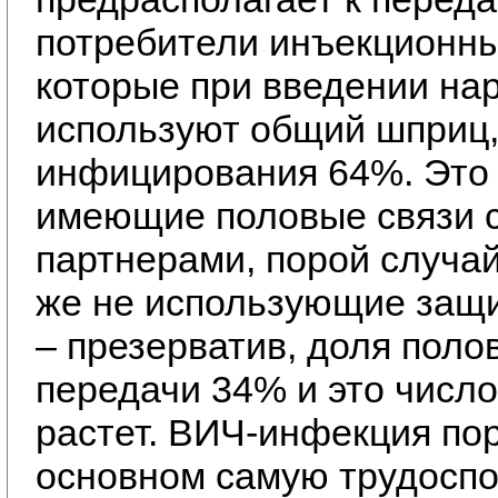
потребители инъекционны
которые при введении нар
используют общий шприц,
инфицирования 64%. Это
имеющие половые связи 
партнерами, порой случай
же не использующие защи
– презерватив, доля поло
передачи 34% и это число
растет. ВИЧ-инфекция по
основном самую трудоспо