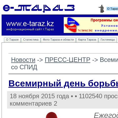
О Тара
О Таразе
Статистика
Фото Тараза и области
Карта Тараза
Гостиницы
Новости
-> 
ПРЕСС-ЦЕНТР
-> 
Всеми
со СПИД
Всемирный день борьб
18 ноября 2015 года •
• 1102540 прос
комментариев 2
Ежегод