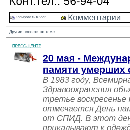
Конт.тел.: 56-94-04
Комментарии 
Копировать в блог 
Другие новости по теме:
ПРЕСС-ЦЕНТР
20 мая - Междун
памяти умерших 
В 1983 году, Всемирн
Здравоохранения объ
третье воскресенье 
отмечается День па
от СПИД. В этот де
прикалывают к одежд