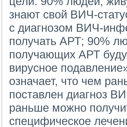
цели: 90% людей, жив
знают свой ВИЧ-стату
с диагнозом ВИЧ-инф
получать АРТ; 90% лю
получающих АРТ буду
вирусное подавление»
означает, что чем ра
поставлен диагноз ВИ
раньше можно получи
специфическое лечени