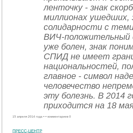
ленточку - знак скор
миллионах ушедших, 
солидарности с теми
ВИЧ-положительный 
уже болен, знак пони
СПИД не имеет гран
национальностей, пол
главное - символ над
человечество непрем
эту болезнь. В 2014 
приходится на 18 мая
15 апреля 2014 года •
• комментариев 0
ПРЕСС-ЦЕНТР