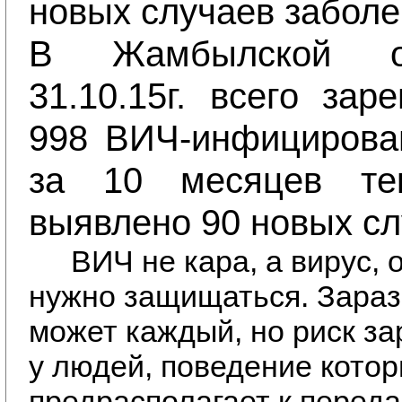
новых случаев заболе
В Жамбылской о
31.10.15г. всего зар
998 ВИЧ-инфицирован
за 10 месяцев те
выявлено 90 новых с
ВИЧ не кара, а вирус, 
нужно защищаться. Зара
может каждый, но риск з
у людей, поведение кото
предрасполагает к перед