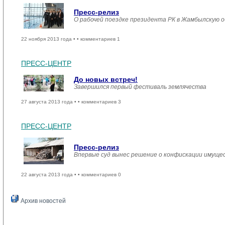
Пресс-релиз
О рабочей поездке президента РК в Жамбылскую 
22 ноября 2013 года •
• комментариев 1
ПРЕСС-ЦЕНТР
До новых встреч!
Завершился первый фестиваль землячества
27 августа 2013 года •
• комментариев 3
ПРЕСС-ЦЕНТР
Пресс-релиз
Впервые суд вынес решение о конфискации имущес
22 августа 2013 года •
• комментариев 0
Архив новостей