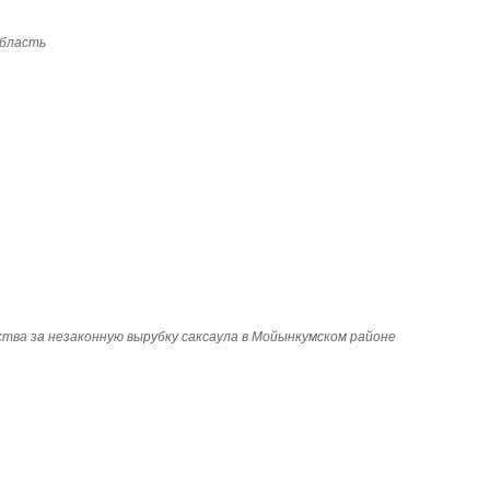
область
тва за незаконную вырубку саксаула в Мойынкумском районе