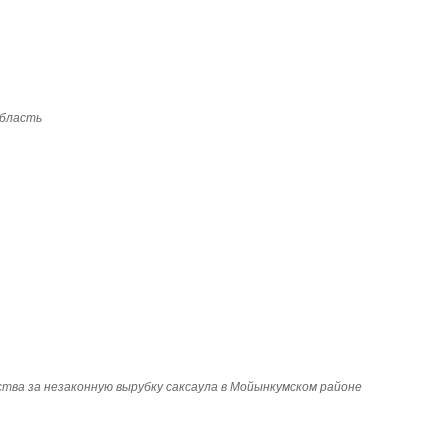
область
тва за незаконную вырубку саксаула в Мойынкумском районе