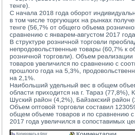
тенге).
С начала 2018 года оборот индивидуаль
в том числе торгующих на рынках получе
тенге (56,7% от общего объема рознично
сравнению с январем-августом 2017 года
В структуре розничной торговли преобла
непродовольственные товары (60,7% к 
розничной торговли). Объем реализации
товаров увеличился по сравнению с соо
прошлого года на 5,3%, продовольствен
на 2,1%.
Наибольший удельный вес в общем объем
области приходится на г. Тараз (77,8%), 
Шуский район (4,2%), Байзакский район (
Объем оптовой торговли составил 123059,
общем объеме товаров и по сравнению 
2017 года увеличился в сопоставимых це
Комментарии 
Копировать в блог 