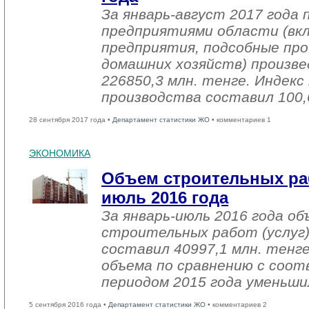
За январь-август 2017 года
предприятиями области (вк
предприятия, подсобные про
домашних хозяйств) произве
226850,3 млн. тенге. Индек
производства составил 100,
28 сентября 2017 года •
Департамент статистики ЖО
• комментариев 1
ЭКОНОМИКА
Объем строительных раб
июль 2016 года
За январь-июль 2016 года о
строительных работ (услуг)
составил 40997,1 млн. тенге
объема по сравнению с со
периодом 2015 года уменьши
5 сентября 2016 года •
Департамент статистики ЖО
• комментариев 2