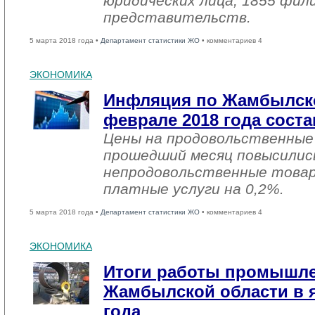
юридических лица, 1855 фил
представительств.
5 марта 2018 года •
Департамент статистики ЖО
• комментариев 4
ЭКОНОМИКА
Инфляция по Жамбылско
феврале 2018 года соста
Цены на продовольственные
прошедший месяц повысились
непродовольственные товар
платные услуги на 0,2%.
5 марта 2018 года •
Департамент статистики ЖО
• комментариев 4
ЭКОНОМИКА
Итоги работы промышл
Жамбылской области в я
года