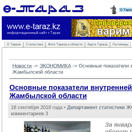
О Тара
О Таразе
Статистика
Фото Тараза и области
Карта Тараза
Гостиницы
Новости
-> 
ЭКОНОМИКА
-> 
Основные показатели 
Жамбылской области
Основные показатели внутренней
Жамбылской области
18 сентября 2018 года •
Департамент статистики 
комментариев 3
За январ
оборот 