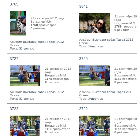
3765
3841
21 сентября 2
21 сентября 2012 года
года
Богданов М.М. 
Богданов М.М. 
1768
просмотров
1789
просмотр
0
рейтинг 
0
рейтинг 
Альбом:
Выставки собак Тараз 2012
Альбом:
Выставки собак Тараз 2012
Осень
Осень
Тема:
Животные
Тема:
Животные
3727
3725
21 сентября 2012
21 сентября 2
года
года
Богданов М.М. 
Богданов М.М. 
1174
просмотра
1149
просмотр
0
рейтинг 
0
рейтинг 
Альбом:
Выставки собак Тараз 2012
Альбом:
Выставки собак Тараз 2012
Осень
Осень
Тема:
Животные
Тема:
Животные
3722
3722
21 сентября 2012
21 сентября 2
года
года
Богданов М.М. 
Богданов М.М. 
1119
просмотров
1155
просмотр
0
рейтинг 
0
рейтинг 