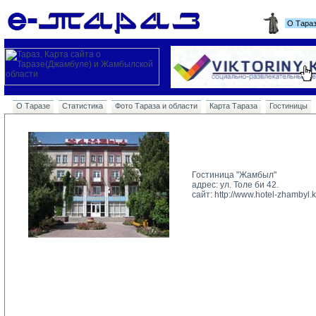
О Тара
О Таразе
Статистика
Фото Тараза и области
Карта Тараза
Гостиницы
Гостиница "Жамбыл"
адрес: ул. Толе би 42.
сайт: 
http://www.hotel-zhambyl.