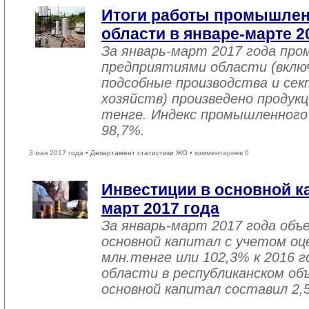
Итоги работы промышле
области в январе-марте 2
За январь-март 2017 года пр
предприятиями области (вклю
подсобные производства и се
хозяйств) произведено продукц
тенге. Индекс промышленного
98,7%.
3 мая 2017 года •
Департамент статистики ЖО
• комментариев 0
Инвестиции в основной ка
март 2017 года
За январь-март 2017 года объ
основной капитал с учетом оц
млн.тенге или 102,3% к 2016 г
области в республиканском об
основной капитал составил 2,