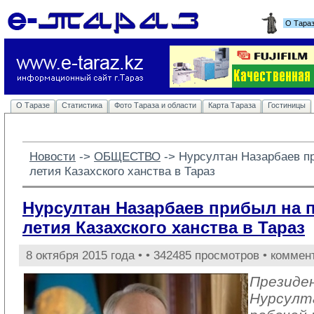
О Тара
О Таразе
Статистика
Фото Тараза и области
Карта Тараза
Гостиницы
Новости
-> 
ОБЩЕСТВО
-> 
Нурсултан Назарбаев п
летия Казахского ханства в Тараз
Нурсултан Назарбаев прибыл на п
летия Казахского ханства в Тараз
8 октября 2015 года •
• 342485 просмотров • коммен
Президе
Нурсулт