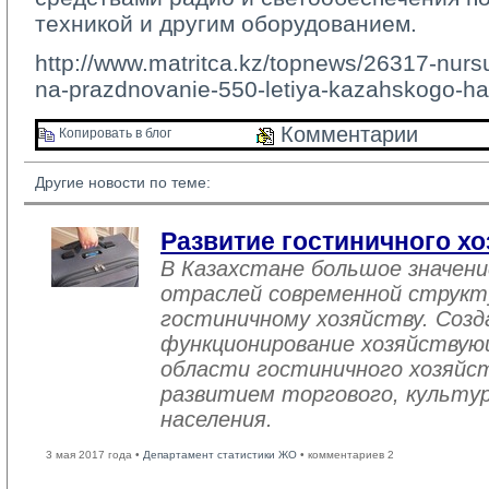
техникой и другим оборудованием.
http://www.matritca.kz/topnews/26317-nursu
na-prazdnovanie-550-letiya-kazahskogo-ha
Комментарии 
Копировать в блог 
Другие новости по теме:
Развитие гостиничного хо
В Казахстане большое значен
отраслей современной структ
гостиничному хозяйству. Созд
функционирование хозяйствую
области гостиничного хозяйст
развитием торгового, культу
населения.
3 мая 2017 года •
Департамент статистики ЖО
• комментариев 2