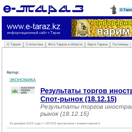
О Тара
О Таразе
Статистика
Фото Тараза и области
Карта Тараза
Гостиницы
Автор:
ЭКОНОМИКА
Результаты торгов инос
Спот-рынок (18.12.15)
Результаты торгов иностра
рынок (18.12.15)
19 декабря 2015 года •
• 207515 просмотров • комментариев 0