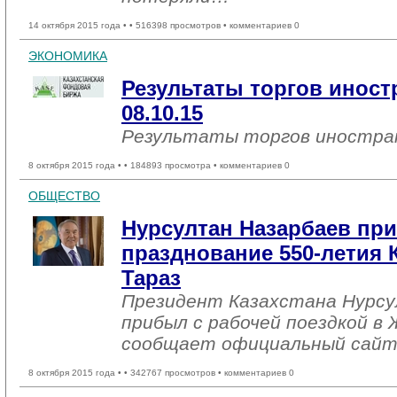
14 октября 2015 года •
• 516398 просмотров • комментариев 0
ЭКОНОМИКА
Результаты торгов инос
08.10.15
Результаты торгов иностр
8 октября 2015 года •
• 184893 просмотра • комментариев 0
ОБЩЕСТВО
Нурсултан Назарбаев пр
празднование 550-летия К
Тараз
Президент Казахстана Нурсу
прибыл с рабочей поездкой в
сообщает официальный сайт
8 октября 2015 года •
• 342767 просмотров • комментариев 0