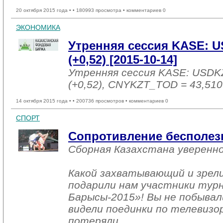
20 октября 2015 года •
• 180993 просмотра • комментариев 0
ЭКОНОМИКА
Утренняя сессия KASE: U
(+0,52) [2015-10-14]
Утренняя сессия KASE: USDK
(+0,52), CNYKZT_TOD = 43,510
14 октября 2015 года •
• 200736 просмотров • комментариев 0
СПОРТ
Сопротивление бесполез
Сборная Казахстана уверенн
Какой захватывающий и зрел
подарили нам участники тур
Барысы-2015»! Вы не побывал
видели поединки по телевизо
потеряли…