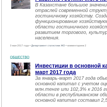
В Казахстане большое значен
отраслей современной структ
гостиничному хозяйству. Созд
функционирование хозяйствую
области гостиничного хозяйст
развитием торгового, культу
населения.
3 мая 2017 года •
Департамент статистики ЖО
• комментариев 2
ОБЩЕСТВО
Инвестиции в основной ка
март 2017 года
За январь-март 2017 года объ
основной капитал с учетом оц
млн.тенге или 102,3% к 2016 г
области в республиканском об
основной капитал составил 2,