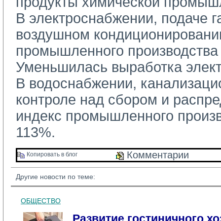
продукты химической промыш
В электроснабжении, подаче га
воздушном кондиционировани
промышленного производства 
Уменьшилась выработка элект
В водоснабжении, канализацио
контроле над сбором и распр
индекс промышленного произв
113%.
Комментарии 
Копировать в блог 
Другие новости по теме:
ОБЩЕСТВО
Развитие гостиничного хо