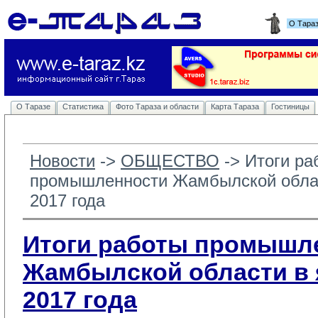
О Тара
О Таразе
Статистика
Фото Тараза и области
Карта Тараза
Гостиницы
Новости
-> 
ОБЩЕСТВО
-> 
Итоги ра
промышленности Жамбылской облас
2017 года
Итоги работы промышл
Жамбылской области в 
2017 года