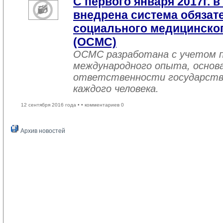
С первого января 2017г. в
внедрена система обязат
социального медицинског
(ОСМС)
ОСМС разработана с учетом п
международного опыта, основа
ответственности государств
каждого человека.
12 сентября 2016 года •
• комментариев 0
Архив новостей