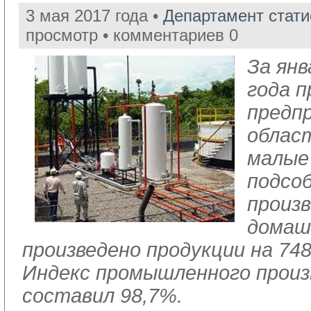
3 мая 2017 года •
Департамент стат
просмотр • комментариев 0
За ян
года 
предп
облас
малые
подсо
произ
домаш
произведено продукции на 748
Индекс промышленного прои
составил 98,7%.