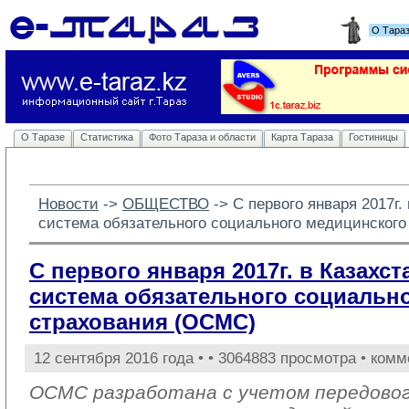
О Тара
О Таразе
Статистика
Фото Тараза и области
Карта Тараза
Гостиницы
Новости
-> 
ОБЩЕСТВО
-> 
С первого января 2017г.
система обязательного социального медицинског
С первого января 2017г. в Казахс
система обязательного социальн
страхования (ОСМС)
12 сентября 2016 года •
• 3064883 просмотра • комм
ОСМС разработана с учетом передовог