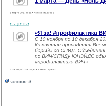
1 марта — День «Ноль 
1 марта 2017 года •
• комментариев 3
ОБЩЕСТВО
«Я за! #профилактика В
С 10 ноября по 10 декабря 20
Казахстан проводится Всем
борьбы со СПИД. Объединен
по ВИЧ/СПИДу ЮНЭЙДС объяв
#профилактика ВИЧ»
22 ноября 2016 года •
• комментариев 3
Архив новостей