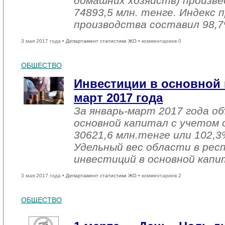
домашних хозяйств) произве
74893,5 млн. тенге. Индекс
производства составил 98,7
3 мая 2017 года •
Департамент статистики ЖО
• комментариев 0
ОБЩЕСТВО
Инвестиции в основной 
март 2017 года
За январь-март 2017 года о
основной капитал с учетом 
30621,6 млн.тенге или 102,3%
Удельный вес области в рес
инвестиций в основной капи
3 мая 2017 года •
Департамент статистики ЖО
• комментариев 2
ОБЩЕСТВО