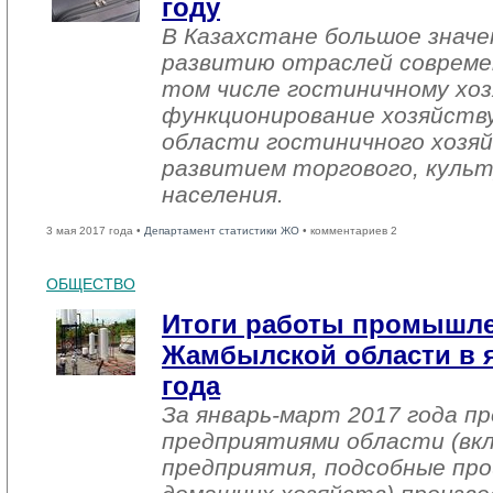
году
В Казахстане большое знач
развитию отраслей совреме
том числе гостиничному хоз
функционирование хозяйств
области гостиничного хозяй
развитием торгового, культ
населения.
3 мая 2017 года •
Департамент статистики ЖО
• комментариев 2
ОБЩЕСТВО
Итоги работы промышл
Жамбылской области в я
года
За январь-март 2017 года 
предприятиями области (вк
предприятия, подсобные про