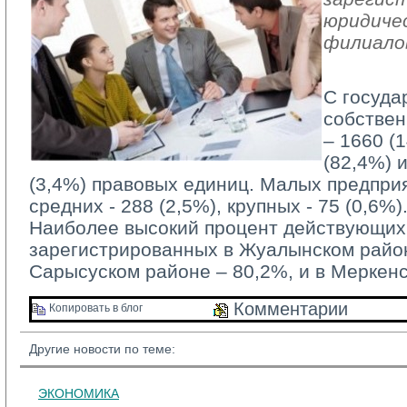
юридичес
филиало
С госуда
собствен
– 1660 (
(82,4%) 
(3,4%) правовых единиц. Малых предприя
средних - 288 (2,5%), крупных - 75 (0,6%)
Наиболее высокий процент действующих 
зарегистрированных в Жуалынском район
Сарысуском районе – 80,2%, и в Меркен
Комментарии 
Копировать в блог 
Другие новости по теме:
ЭКОНОМИКА