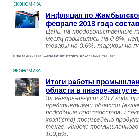
ЭКОНОМИКА
Инфляция по Жамбылской
феврале 2018 года соста
Цены на продовольственные 
месяц повысились на 0,8%, не
товары на 0,6%, тарифы на пл
5 марта 2018 года •
Департамент статистики ЖО
• комментариев 4
ЭКОНОМИКА
Итоги работы промышле
области в январе-августе
За январь-август 2017 года 
предприятиями области (вклю
подсобные производства и се
хозяйств) произведено продукц
тенге. Индекс промышленного
100,6%.