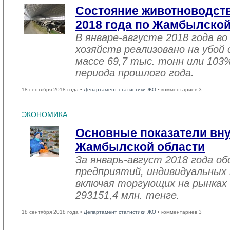
Состояние животноводств
2018 года по Жамбылской
В январе-августе 2018 года во
хозяйств реализовано на убой
массе 69,7 тыс. тонн или 103
периода прошлого года.
18 сентября 2018 года •
Департамент статистики ЖО
• комментариев 3
ЭКОНОМИКА
Основные показатели вну
Жамбылской области
За январь-август 2018 года 
предприятий, индивидуальных
включая торгующих на рынках 
293151,4 млн. тенге.
18 сентября 2018 года •
Департамент статистики ЖО
• комментариев 3