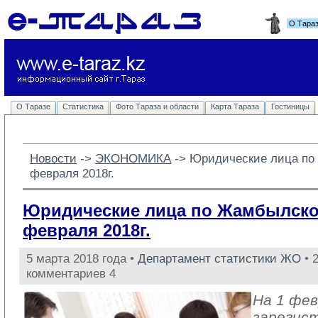
О Тара
О Таразе
Статистика
Фото Тараза и области
Карта Тараза
Гостиницы
Новости
-> 
ЭКОНОМИКА
-> 
Юридические лица по
февраля 2018г.
Юридические лица по Жамбылской
февраля 2018г.
5 марта 2018 года •
Департамент статистики ЖО
• 
комментариев 4
На 1 фев
зарегис