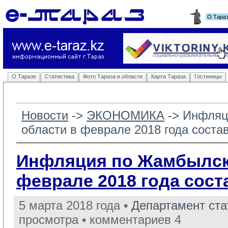
О Тара
О Таразе
Статистика
Фото Тараза и области
Карта Тараза
Гостиницы
Новости
-> 
ЭКОНОМИКА
-> 
Инфляц
области в феврале 2018 года соста
Инфляция по Жамбылск
феврале 2018 года сост
5 марта 2018 года •
Департамент ст
просмотра • комментариев 4