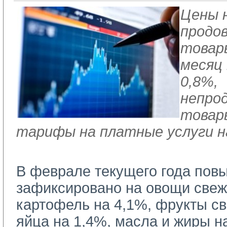
Цены 
продо
товар
месяц
0,8%,
непро
товары
тарифы на платные услуги н
В феврале текущего года пов
зафиксировано на овощи свеж
картофель на 4,1%, фрукты св
яйца на 1,4%, масла и жиры на