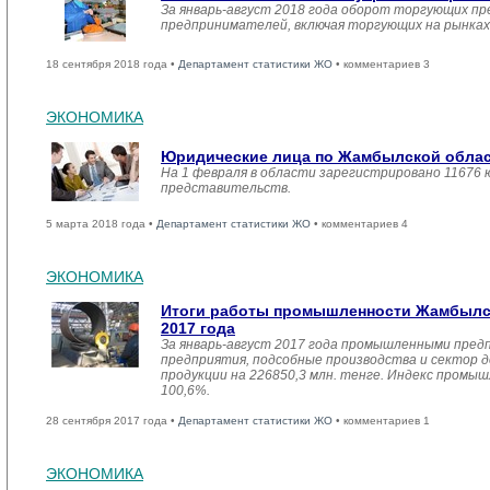
За январь-август 2018 года оборот торгующих п
предпринимателей, включая торгующих на рынках с
18 сентября 2018 года •
Департамент статистики ЖО
• комментариев 3
ЭКОНОМИКА
Юридические лица по Жамбылской област
На 1 февраля в области зарегистрировано 11676 
представительств.
5 марта 2018 года •
Департамент статистики ЖО
• комментариев 4
ЭКОНОМИКА
Итоги работы промышленности Жамбылск
2017 года
За январь-август 2017 года промышленными пред
предприятия, подсобные производства и сектор 
продукции на 226850,3 млн. тенге. Индекс промы
100,6%.
28 сентября 2017 года •
Департамент статистики ЖО
• комментариев 1
ЭКОНОМИКА