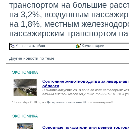
транспортом на большие расс
на 3,2%, воздушным пассажир
на 1,8%, местным железнодо
пассажирским транспортом на
Копировать в блог 
Комментарии 
Другие новости по теме:
ЭКОНОМИКА
Состояние животноводства за январь-ав
области
В январе-августе 2018 года во всех категориях хо
птицы в живой массе 69,7 тыс. тонн или 103% к у
18 сентября 2018 года •
Департамент статистики ЖО
• комментариев 3
ЭКОНОМИКА
Основные показатели внутренней торго