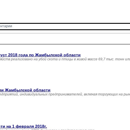
нтарии 
густ 2018 года по Жамбылской области
зяйств реализовано на убой скота и птицы в живой массе 69,7 тыс. тонн и
вли Жамбылской области
едприятий, индивидуальных предпринимателей, включая торгующих на рын
и на 1 февраля 2018г.