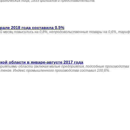
юридических лица, 1855 филиалов и представительств.
але 2018 года составила 0,5%
 месяц повысились на 0,8%, непродовольственные товары на 0,6%, тариф
й области в январе-августе 2017 года
приятиями области (включая малые предприятия, подсобные производства
н. тенге. Индекс промышленного производства составил 100,6%.