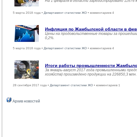
На 1 февраля в области зарегистрировано 11676 
5 марта 2018 года •
Департамент статистики ЖО
• комментариев 4
Инфляция по Жамбылской области в февр
Цены на продовольственные товары за прошедший
0,2%.
5 марта 2018 года •
Департамент статистики ЖО
• комментариев 4
Итоги работы промышленности Жамбылско
За январь-август 2017 года промышленными пред
хозяйств) произведено продукции на 226850,3 мл
28 сентября 2017 года •
Департамент статистики ЖО
• комментариев 1
Архив новостей