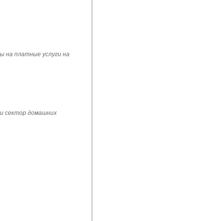
ы на платные услуги на
 и сектор домашних