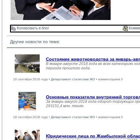
Копировать в блог 
Комме
Другие новости по теме:
Состояние животноводства за январь-ав
В январе-августе 2018 года во всех категориях хо
периода прошлого года.
18 сентября 2018 года •
Департамент статистики ЖО
• комментариев 3
Основные показатели внутренней торго
За январь-август 2018 года оборот торгующих пр
293151,4 млн. тенге.
18 сентября 2018 года •
Департамент статистики ЖО
• комментариев 3
Юридические лица по Жамбылской област