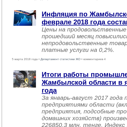
Инфляция по Жамбылско
феврале 2018 года соста
Цены на продовольственные
прошедший месяц повысились
непродовольственные товар
платные услуги на 0,2%.
5 марта 2018 года •
Департамент статистики ЖО
• комментариев 4
Итоги работы промышл
Жамбылской области в я
года
За январь-август 2017 года
предприятиями области (вк
предприятия, подсобные про
домашних хозяйств) произве
226850,3 млн. тенге. Индек