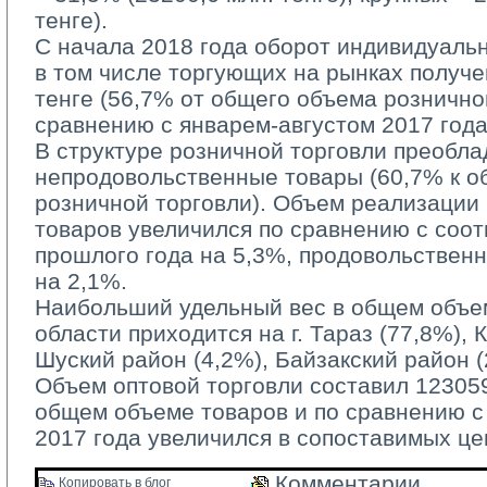
тенге).
С начала 2018 года оборот индивидуаль
в том числе торгующих на рынках получе
тенге (56,7% от общего объема рознично
сравнению с январем-августом 2017 года
В структуре розничной торговли преобла
непродовольственные товары (60,7% к 
розничной торговли). Объем реализации
товаров увеличился по сравнению с соо
прошлого года на 5,3%, продовольствен
на 2,1%.
Наибольший удельный вес в общем объем
области приходится на г. Тараз (77,8%), 
Шуский район (4,2%), Байзакский район (
Объем оптовой торговли составил 123059,
общем объеме товаров и по сравнению 
2017 года увеличился в сопоставимых це
Комментарии 
Копировать в блог 