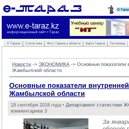
О Тара
О Таразе
Статистика
Фото Тараза и области
Карта Тараза
Гостиницы
Новости
-> 
ЭКОНОМИКА
-> 
Основные показатели 
Жамбылской области
Основные показатели внутренней
Жамбылской области
18 сентября 2018 года •
Департамент статистики 
комментариев 3
За январ
оборот 