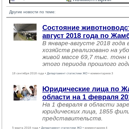
Другие новости по теме:
Состояние животноводст
август 2018 года по Жа
В январе-августе 2018 года 
хозяйств реализовано на уб
живой массе 69,7 тыс. тонн 
этого периода прошлого год
18 сентября 2018 года •
Департамент статистики ЖО
• комментариев 3
Юридические лица по 
области на 1 февраля 20
На 1 февраля в области зар
юридических лица, 1855 фил
представительств.
5 марта 2018 года •
Департамент статистики ЖО
• комментариев 4