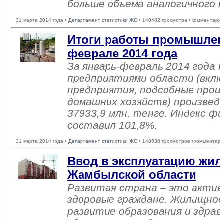
больше объема аналогичного 
31 марта 2014 года •
Департамент статистики ЖО
• 140482 просмотра • комментар
Итоги работы промышлен
феврале 2014 года
За январь-февраль 2014 год
предприятиями области (вкл
предприятия, подсобные про
домашних хозяйств) произвед
37933,9 млн. тенге. Индекс ф
составил 101,8%.
31 марта 2014 года •
Департамент статистики ЖО
• 148636 просмотров • комментар
Ввод в эксплуатацию жил
Жамбылской области
Развитая страна – это актив
здоровые граждане. Жилищно
развитие образования и здра