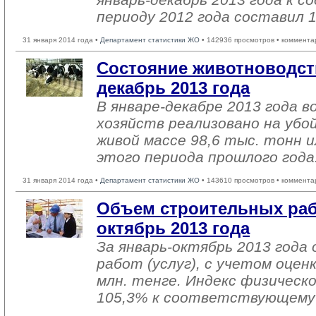
периоду 2012 года составил 
31 января 2014 года •
Департамент статистики ЖО
• 142936 просмотров • коммента
Состояние животноводств
декабрь 2013 года
В январе-декабре 2013 года в
хозяйств реализовано на убо
живой массе 98,6 тыс. тонн и
этого периода прошлого года
31 января 2014 года •
Департамент статистики ЖО
• 143610 просмотров • коммента
Объем строительных раб
октябрь 2013 года
За январь-октябрь 2013 года
работ (услуг), с учетом оцен
млн. тенге. Индекс физическ
105,3% к соответствующему 