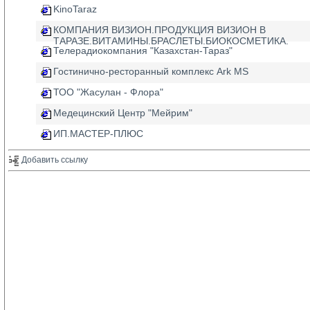
KinoTaraz
КОМПАНИЯ ВИЗИОН.ПРОДУКЦИЯ ВИЗИОН В
ТАРАЗЕ.ВИТАМИНЫ.БРАСЛЕТЫ.БИОКОСМЕТИКА.
Телерадиокомпания "Казахстан-Тараз"
Гостинично-ресторанный комплекс Ark MS
ТОО "Жасулан - Флора"
Медецинский Центр "Мейрим"
ИП.МАСТЕР-ПЛЮС
Добавить ссылку 