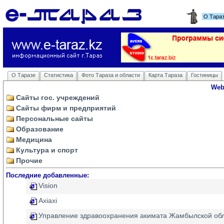
О Тара
О Таразе
Статистика
Фото Тараза и области
Карта Тараза
Гостиницы
Web
Сайты гос. учреждений
Сайты фирм и предприятий
Персональные сайты
Образование
Медицина
Культура и спорт
Прочие
Последние добавленные:
Vision
Axiaxi
Управление здравоохранения акимата Жамбылской об