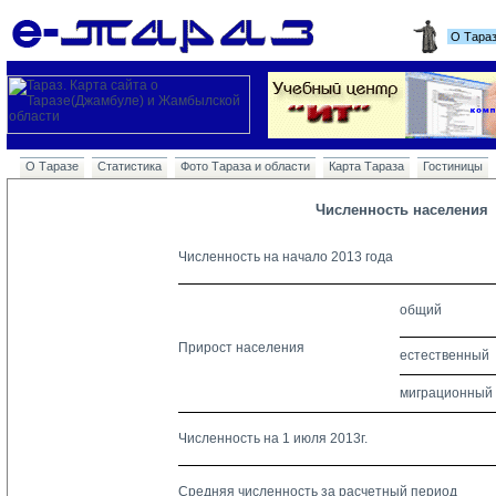
О Тара
О Таразе
Статистика
Фото Тараза и области
Карта Тараза
Гостиницы
Численность населения
Численность на начало 2013 года
общий
Прирост населения
естественный
миграционный
Численность на 1 июля 2013г.
Средняя численность за расчетный период