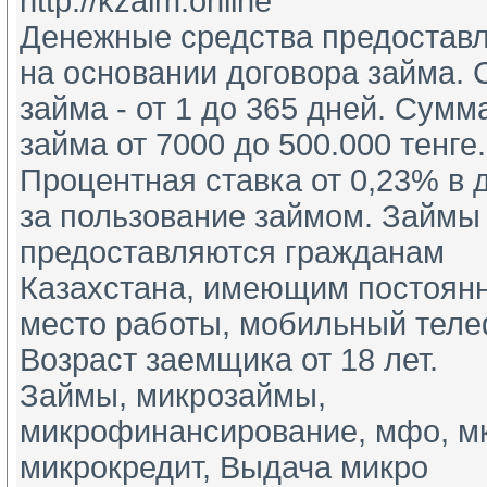
http://kzaim.online
Денежные средства предоставл
на основании договора займа. С
займа - от 1 до 365 дней. Сумма 
займа от 7000 до 500.000 тенге. 
Процентная ставка от 0,23% в д
за пользование займом. Займы 
предоставляются гражданам 
Казахстана, имеющим постоянн
место работы, мобильный телеф
Возраст заемщика от 18 лет.
Займы, микрозаймы, 
микрофинансирование, мфо, мкк
микрокредит, Выдача микро