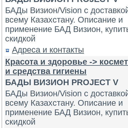
БАДы Визион/Vision с доставко
всему Казахстану. Описание и 
применение БАД Визион, купить
скидкой 
Адреса и контакты
Красота и здоровье -> косм
и средства гигиены
БАДЫ ВИЗИОН PROJECT V
БАДы Визион/Vision с доставко
всему Казахстану. Описание и 
применение БАД Визион, купить
скидкой 