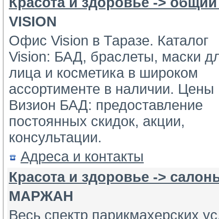
Красота и здоровье -> общий
VISION
Офис Vision в Таразе. Каталог
Vision: БАД, браслеты, маски дл
лица и косметика в широком 
ассортименте в наличии. Цены 
Визион БАД: предоставление 
постоянных скидок, акции, 
консультации.
Адреса и контакты
Красота и здоровье -> салон
МАРЖАН
Весь спектр парикмахерских ус