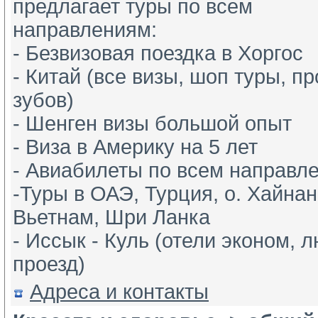
предлагает туры по всем 
направлениям: 
- Безвизовая поездка в Хоргос
- Китай (все визы, шоп туры, пр
зубов)
- Шенген визы большой опыт
- Виза в Америку на 5 лет
- Авиабилеты по всем направле
-Туры в ОАЭ, Турция, о. Хайнан
Вьетнам, Шри Ланка
- Иссык - Куль (отели эконом, л
проезд)
Адреса и контакты