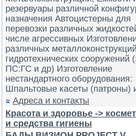
резервуары различной конфигур
назначения Автоцистерны для 
перевозки различных жидкостей
числе агрессивных Изготовлени
различных металлоконструкций
гидротехнических сооружений (
ПС:ГС и др) Изготовление 
нестандартного оборудования: 
Шпальтовые касеты (патроны) и
Адреса и контакты
Красота и здоровье -> косм
и средства гигиены
БАДЫ ВИЗИОН PROJECT V