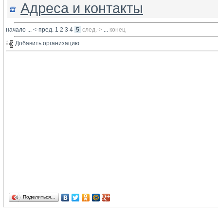
Адреса и контакты
начало
... 
<-пред.
1
2
3
4
5
след.->
... 
конец
Добавить организацию 
Поделиться…