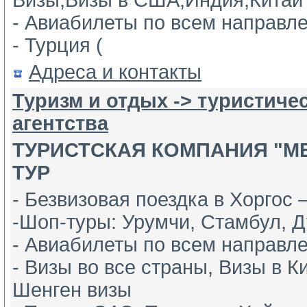
Визы,Визы в США,Индия,Китай
- Авиабилеты по всем направл
- Турция ( 
Адреса и контакты
Туризм и отдых -> туристиче
агентства
ТУРИСТСКАЯ КОМПАНИЯ "М
ТУР
- Безвизовая поездка в Хоргос –
-Шоп-туры: Урумчи, Стамбул, Д
- Авиабилеты по всем направл
- Визы во все страны, Визы в К
Шенген визы