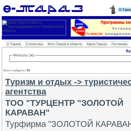
О Тара
О Таразе
Статистика
Фото Тараза и области
Карта Тараза
Гостиницы
Ка
Фильтры: 
Всего найдено:
99
Туризм и отдых -> туристиче
агентства
ТОО "ТУРЦЕНТР "ЗОЛОТОЙ
КАРАВАН"
Турфирма "ЗОЛОТОЙ КАРАВА