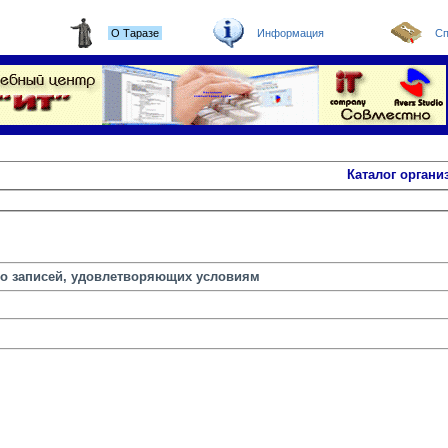
О Таразе
Информация
Сп
Каталог органи
но записей, удовлетворяющих условиям