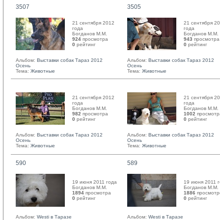
3507
3505
21 сентября 2012
21 сентября 2
года
года
Богданов М.М. 
Богданов М.М. 
924
просмотра
943
просмотра
0
рейтинг 
0
рейтинг 
Альбом:
Выставки собак Тараз 2012
Альбом:
Выставки собак Тараз 2012
Осень
Осень
Тема:
Животные
Тема:
Животные
21 сентября 2012
21 сентября 2
года
года
Богданов М.М. 
Богданов М.М. 
982
просмотра
1002
просмотр
0
рейтинг 
0
рейтинг 
Альбом:
Выставки собак Тараз 2012
Альбом:
Выставки собак Тараз 2012
Осень
Осень
Тема:
Животные
Тема:
Животные
590
589
19 июня 2011 года
19 июня 2011 
Богданов М.М. 
Богданов М.М. 
1894
просмотра
1886
просмотр
0
рейтинг 
0
рейтинг 
Альбом:
Westi в Таразе
Альбом:
Westi в Таразе