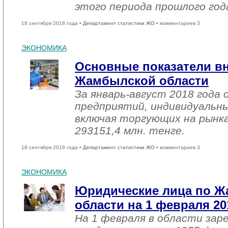
этого периода прошлого год
18 сентября 2018 года •
Департамент статистики ЖО
• комментариев 3
ЭКОНОМИКА
Основные показатели в
Жамбылской области
За январь-август 2018 года
предприятий, индивидуальн
включая торгующих на рынка
293151,4 млн. тенге.
18 сентября 2018 года •
Департамент статистики ЖО
• комментариев 3
ЭКОНОМИКА
Юридические лица по 
области на 1 февраля 20
На 1 февраля в области зар