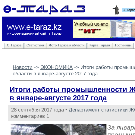
О Тара
О Таразе
Статистика
Фото Тараза и области
Карта Тараза
Гостиницы
Новости
-> 
ЭКОНОМИКА
-> 
Итоги работы промыш
области в январе-августе 2017 года
Итоги работы промышленности 
в январе-августе 2017 года
28 сентября 2017 года •
Департамент статистики 
комментариев 1
За январ
промыш