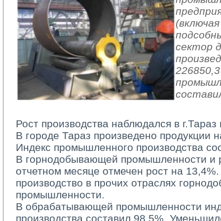
предпри
(включая
подсобн
сектор 
произвед
226850,3
промышл
составил
Рост производства наблюдался в г.Тараз 
В городе Тараз произведено продукции на
Индекс промышленного производства со
В горнодобывающей промышленности и ра
отчетном месяце отмечен рост на 13,4%.
производство в прочих отраслях горно
промышленности.
В обрабатывающей промышленности инд
производства составил 98,5%. Уменьшил