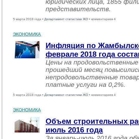
юридических лица, 1855 фил
представительств.
5 марта 2018 года •
Департамент статистики ЖО
• комментариев 4
ЭКОНОМИКА
Инфляция по Жамбылско
феврале 2018 года соста
Цены на продовольственные
прошедший месяц повысились
непродовольственные товар
платные услуги на 0,2%.
5 марта 2018 года •
Департамент статистики ЖО
• комментариев 4
ЭКОНОМИКА
Объем строительных раб
июль 2016 года
За январь-июль 2016 года о