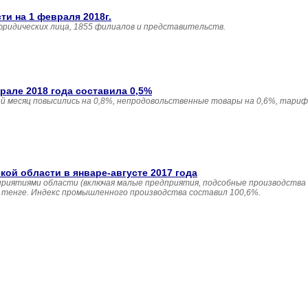
и на 1 февраля 2018г.
юридических лица, 1855 филиалов и представительств.
але 2018 года составила 0,5%
 месяц повысились на 0,8%, непродовольственные товары на 0,6%, тариф
й области в январе-августе 2017 года
приятиями области (включая малые предприятия, подсобные производства
н. тенге. Индекс промышленного производства составил 100,6%.