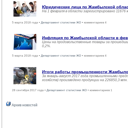
Юридические лица по Жамбылской област
На 1 февраля в области зарегистрировано 11676 
5 марта 2018 года •
Департамент статистики ЖО
• комментариев 4
Инфляция по Жамбылской области в февр
Цены на продовольственные товары за прошедший
0,2%.
5 марта 2018 года •
Департамент статистики ЖО
• комментариев 4
Итоги работы промышленности Жамбылско
За январь-август 2017 года промышленными пред
хозяйств) произведено продукции на 226850,3 мл
28 сентября 2017 года •
Департамент статистики ЖО
• комментариев 1
Архив новостей