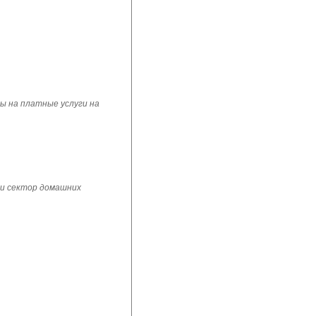
ы на платные услуги на
 и сектор домашних