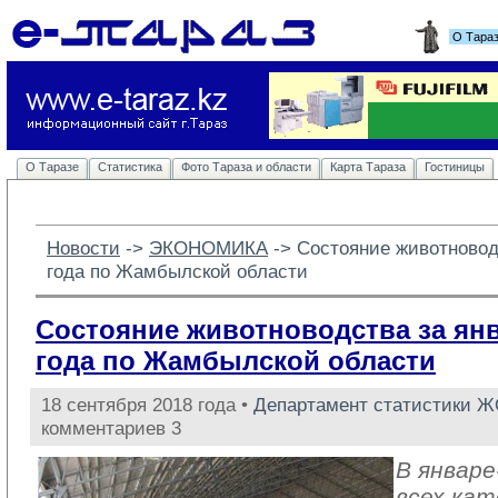
О Тара
О Таразе
Статистика
Фото Тараза и области
Карта Тараза
Гостиницы
Новости
-> 
ЭКОНОМИКА
-> 
Состояние животноводс
года по Жамбылской области
Состояние животноводства за янв
года по Жамбылской области
18 сентября 2018 года •
Департамент статистики 
комментариев 3
В январе
всех кат