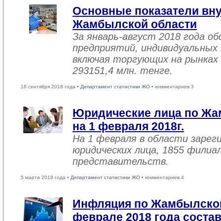
Основные показатели вну
Жамбылской области
За январь-август 2018 года 
предприятий, индивидуальных
включая торгующих на рынках 
293151,4 млн. тенге.
18 сентября 2018 года •
Департамент статистики ЖО
• комментариев 3
Юридические лица по Жа
на 1 февраля 2018г.
На 1 февраля в области зарег
юридических лица, 1855 филиал
представительств.
5 марта 2018 года •
Департамент статистики ЖО
• комментариев 4
Инфляция по Жамбылской
феврале 2018 года соста