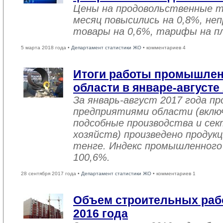
Цены на продовольственные 
месяц повысились на 0,8%, не
товары на 0,6%, тарифы на пл
5 марта 2018 года •
Департамент статистики ЖО
• комментариев 4
Итоги работы промышле
области в январе-августе
За январь-август 2017 года 
предприятиями области (вклю
подсобные производства и се
хозяйств) произведено продукц
тенге. Индекс промышленного
100,6%.
28 сентября 2017 года •
Департамент статистики ЖО
• комментариев 1
Объем строительных рабо
2016 года