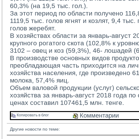
60,3% (на 19,5 тыс. гол.).
За этот период по области получено 116,8 
1119,5 тыс. голов ягнят и козлят, 9,4 тыс.
голов жеребят.
В хозяйствах области за январь-август 20
крупного рогатого скота (102,8% к уровн
3102 – овец и коз (59,3%), 46- лошадей (
В производстве основных видов продукто
преобладающая часть приходится на ли
хозяйства населения, где произведено 6
молока, 57,4% яиц.
Объем валовой продукции (услуг) сельско
хозяйства за январь-август 2018 года по
ценах составил 107461,5 млн. тенге.
Комментарии 
Копировать в блог 
Другие новости по теме: