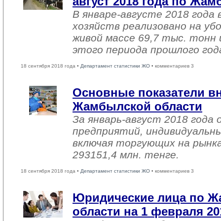
август 2018 года по Жа
В январе-августе 2018 года 
хозяйств реализовано на уб
живой массе 69,7 тыс. тонн 
этого периода прошлого год
18 сентября 2018 года •
Департамент статистики ЖО
• комментариев 3
Основные показатели в
Жамбылской области
За январь-август 2018 года
предприятий, индивидуальн
включая торгующих на рынка
293151,4 млн. тенге.
18 сентября 2018 года •
Департамент статистики ЖО
• комментариев 3
Юридические лица по 
области на 1 февраля 20