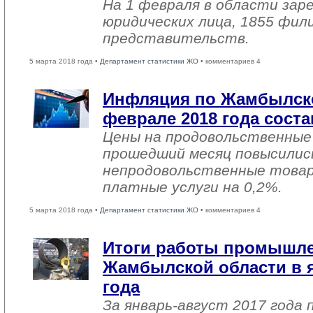
На 1 февраля в области зар
юридических лица, 1855 фил
представительств.
5 марта 2018 года •
Департамент статистики ЖО
• комментариев 4
Инфляция по Жамбылско
феврале 2018 года соста
Цены на продовольственные
прошедший месяц повысились
непродовольственные товар
платные услуги на 0,2%.
5 марта 2018 года •
Департамент статистики ЖО
• комментариев 4
Итоги работы промышл
Жамбылской области в я
года
За январь-август 2017 года