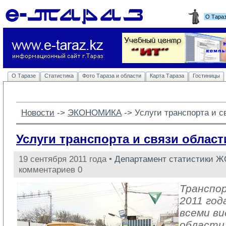
О Тара
О Таразе
Статистика
Фото Тараза и области
Карта Тараза
Гостиницы
Новости
-> 
ЭКОНОМИКА
-> 
Услуги транспорта и с
Услуги транспорта и связи област
19 сентября 2011 года •
Департамент статистики Ж
комментариев 0
Транспор
2011 год
всеми в
области 