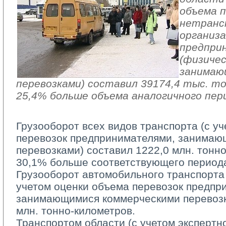
объема п
нетранс
организа
предпри
(физичес
занимаю
перевозками) составил 39174,4 тыс. то
25,4% больше объема аналогичного пери
Грузооборот всех видов транспорта (с у
перевозок предпринимателями, занимаю
перевозками) cоставил 1222,0 млн. тонно
30,1% больше соответствующего периода
Грузооборот автомобильного транспорта 
учетом оценки объема перевозок предпр
занимающимися коммерческими перевозк
млн. тонно-километров.
Транспортом области (с учетом экспертно