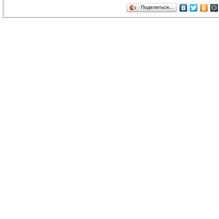
Поделиться…