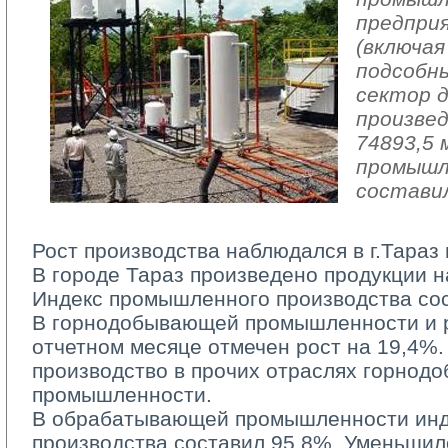
предпри
(включая
подсобн
сектор 
произвед
74893,5 
промышл
составил
Рост производства наблюдался в г.Тараз 
В городе Тараз произведено продукции на
Индекс промышленного производства сос
В горнодобывающей промышленности и ра
отчетном месяце отмечен рост на 19,4%.
производство в прочих отраслях горно
промышленности.
В обрабатывающей промышленности инд
производства составил 95,8%. Уменьшил