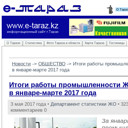
О Тара
О Таразе
Статистика
Фото Тараза и области
Карта Тараза
Гостиницы
Новости
-> 
ОБЩЕСТВО
-> 
Итоги работы промышл
в январе-марте 2017 года
Итоги работы промышленности 
в январе-марте 2017 года
3 мая 2017 года •
Департамент статистики ЖО
• 323
комментариев 0
За январ
промыш