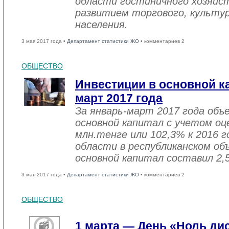
области гостиничного хозяйст
развитием торгового, культу
населения.
3 мая 2017 года •
Департамент статистики ЖО
• комментариев 2
ОБЩЕСТВО
Инвестиции в основной ка
март 2017 года
За январь-март 2017 года объ
основной капитал с учетом оц
млн.тенге или 102,3% к 2016 г
области в республиканском об
основной капитал составил 2,
3 мая 2017 года •
Департамент статистики ЖО
• комментариев 2
ОБЩЕСТВО
1 марта — День «Ноль ди