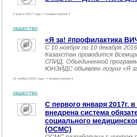
1 марта 2017 года •
• комментариев 3
ОБЩЕСТВО
«Я за! #профилактика ВИ
С 10 ноября по 10 декабря 2016
Казахстан проводится Всемир
СПИД. Объединенной програм
ЮНЭЙДС объявлен лозунг «Я з
22 ноября 2016 года •
• комментариев 3
ОБЩЕСТВО
С первого января 2017г. в
внедрена система обязат
социального медицинског
(ОСМС)
ОСМС разработана с учетом п