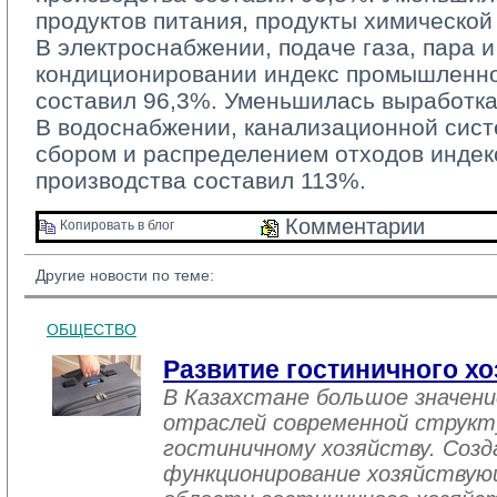
продуктов питания, продукты химическо
В электроснабжении, подаче газа, пара и
кондиционировании индекс промышленно
составил 96,3%. Уменьшилась выработка
В водоснабжении, канализационной систе
сбором и распределением отходов инде
производства составил 113%.
Комментарии 
Копировать в блог 
Другие новости по теме:
ОБЩЕСТВО
Развитие гостиничного хо
В Казахстане большое значен
отраслей современной структ
гостиничному хозяйству. Созд
функционирование хозяйствую