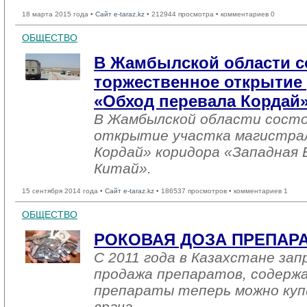
18 марта 2015 года •
Сайт e-taraz.kz
• 212944 просмотра • комментариев 0
ОБЩЕСТВО
В Жамбылской области с
торжественное открытие 
«Обход перевала Кордай
В Жамбылской области сост
открытие участка магистрал
Кордай» коридора «Западная 
Китай».
15 сентября 2014 года •
Сайт e-taraz.kz
• 186537 просмотров • комментариев 1
ОБЩЕСТВО
РОКОВАЯ ДОЗА ПРЕПАР
С 2011 года в Казахстане за
продажа препаратов, содержа
препараты теперь можно куп
врача.