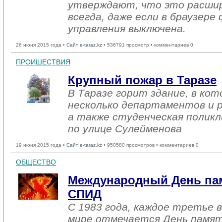
утверждают, что это расши
всегда, даже если в браузере
управления выключена.
26 июня 2015 года •
Сайт e-taraz.kz
• 536791 просмотр • комментариев 0
ПРОИШЕСТВИЯ
Крупный пожар в Таразе
В Таразе горит здание, в ко
несколько департаментов и р
а также студенческая поликл
по улице Сулейменова
19 июня 2015 года •
Сайт e-taraz.kz
• 950580 просмотров • комментариев 0
ОБЩЕСТВО
Международный День па
СПИД
С 1983 года, каждое третье в
мире отмечается День памят