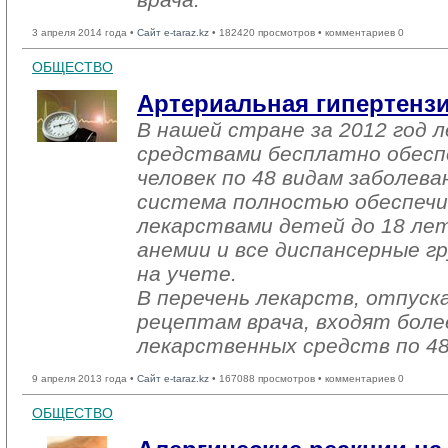
3 апреля 2014 года •
Сайт e-taraz.kz
• 182420 просмотров • комментариев 0
ОБЩЕСТВО
Артериальная гипертенз
В нашей стране за 2012 год 
средствами бесплатно обесп
человек по 48 видам заболева
система полностью обеспеч
лекарствами детей до 18 лет
анемии и все диспансерные г
на учете.
В перечень лекарств, отпуск
рецептам врача, входят боле
лекарственных средств по 48
9 апреля 2013 года •
Сайт e-taraz.kz
• 167088 просмотров • комментариев 0
ОБЩЕСТВО