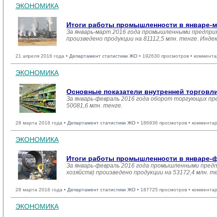
ЭКОНОМИКА
Итоги работы промышленности в январе-м
За январь-март 2016 года промышленными предприя
произведено продукции на 81112,5 млн. тенге. Инде
21 апреля 2016 года •
Департамент статистики ЖО
• 192630 просмотров • коммента
ЭКОНОМИКА
Основные показатели внутренней торговл
За январь-февраль 2016 года оборот торгующих пр
50081,6 млн. тенге.
28 марта 2016 года •
Департамент статистики ЖО
• 186936 просмотров • комментар
ЭКОНОМИКА
Итоги работы промышленности в январе-ф
За январь-февраль 2016 года промышленными предп
хозяйств) произведено продукции на 53172,4 млн. т
28 марта 2016 года •
Департамент статистики ЖО
• 187725 просмотров • комментар
ЭКОНОМИКА