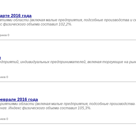
арте 2016 года
тиями области (включая малые предприятия, подсобные производства и с
кс физического объема составил 102,2%.
риев 0
и
едприятий, индивидуальных предпринимателей, включая торгующие на рынк
иев 0
еврале 2016 года
риятиями области (включая малые предприятия, подсобные производства
енге. Индекс физического объема составил 105,3%.
иев 0