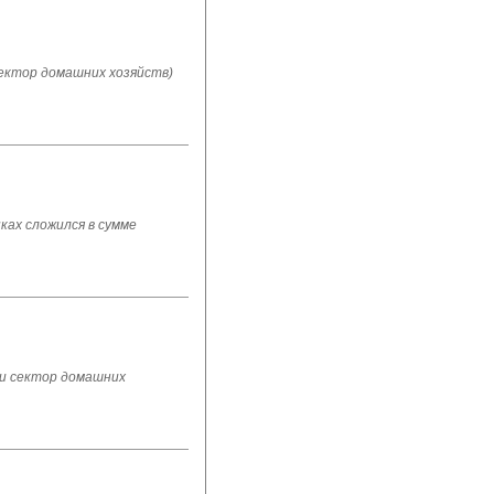
ектор домашних хозяйств)
ах сложился в сумме
 и сектор домашних