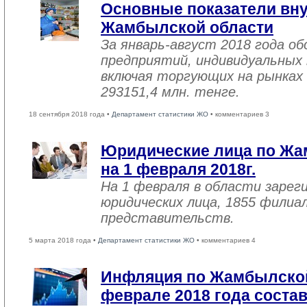
Основные показатели вну
Жамбылской области
За январь-август 2018 года 
предприятий, индивидуальных
включая торгующих на рынках 
293151,4 млн. тенге.
18 сентября 2018 года •
Департамент статистики ЖО
• комментариев 3
Юридические лица по Жа
на 1 февраля 2018г.
На 1 февраля в области зарег
юридических лица, 1855 филиал
представительств.
5 марта 2018 года •
Департамент статистики ЖО
• комментариев 4
Инфляция по Жамбылской
феврале 2018 года соста