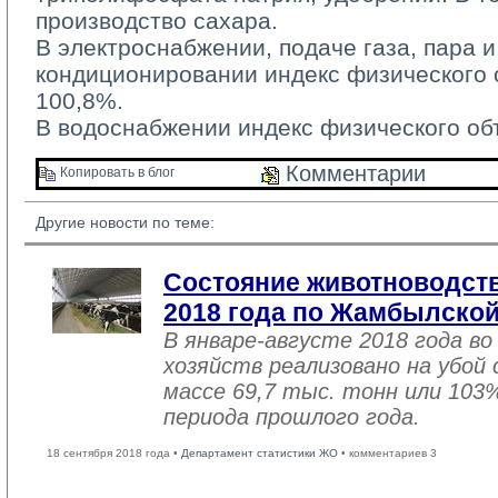
производство сахара.
В электроснабжении, подаче газа, пара и
кондиционировании индекс физического 
100,8%.
В водоснабжении индекс физического об
Комментарии 
Копировать в блог 
Другие новости по теме:
Состояние животноводств
2018 года по Жамбылской
В январе-августе 2018 года во
хозяйств реализовано на убой
массе 69,7 тыс. тонн или 103
периода прошлого года.
18 сентября 2018 года •
Департамент статистики ЖО
• комментариев 3