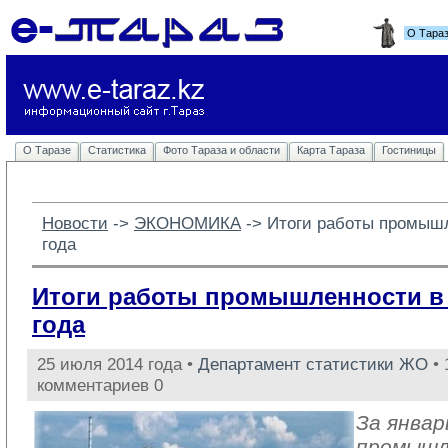
О Тара
О Таразе
Статистика
Фото Тараза и области
Карта Тараза
Гостиницы
Новости
-> 
ЭКОНОМИКА
-> 
Итоги работы промышл
года
Итоги работы промышленности в 
года
25 июля 2014 года •
Департамент статистики ЖО
• 
комментариев 0
За январ
промыш