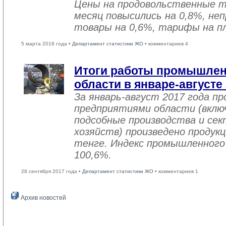
Цены на продовольственные 
месяц повысились на 0,8%, не
товары на 0,6%, тарифы на пл
5 марта 2018 года •
Департамент статистики ЖО
• комментариев 4
Итоги работы промышле
области в январе-августе
За январь-август 2017 года 
предприятиями области (вклю
подсобные производства и се
хозяйств) произведено продукц
тенге. Индекс промышленного
100,6%.
28 сентября 2017 года •
Департамент статистики ЖО
• комментариев 1
Архив новостей