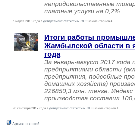
непродовольственные товар
платные услуги на 0,2%.
5 марта 2018 года •
Департамент статистики ЖО
• комментариев 4
Итоги работы промышл
Жамбылской области в я
года
За январь-август 2017 года
предприятиями области (вк
предприятия, подсобные про
домашних хозяйств) произве
226850,3 млн. тенге. Индек
производства составил 100,
28 сентября 2017 года •
Департамент статистики ЖО
• комментариев 1
Архив новостей