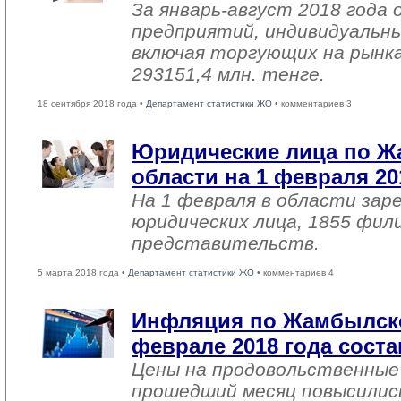
За январь-август 2018 года
предприятий, индивидуальн
включая торгующих на рынка
293151,4 млн. тенге.
18 сентября 2018 года •
Департамент статистики ЖО
• комментариев 3
Юридические лица по 
области на 1 февраля 20
На 1 февраля в области зар
юридических лица, 1855 фил
представительств.
5 марта 2018 года •
Департамент статистики ЖО
• комментариев 4
Инфляция по Жамбылско
феврале 2018 года соста
Цены на продовольственные
прошедший месяц повысились