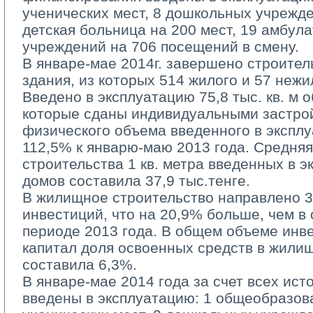
ученических мест, 8 дошкольных учрежде
детская больница на 200 мест, 19 амбул
учреждений на 706 посещений в смену.
В январе-мае 2014г. завершено строитель
здания, из которых 514 жилого и 57 нежи
Введено в эксплуатацию 75,8 тыс. кв. м 
которые сданы индивидуальными застрой
физического объема введенного в экспл
112,5% к январю-маю 2013 года. Средняя
строительства 1 кв. метра введенных в 
домов составила 37,9 тыс.тенге.
В жилищное строительство направлено 33
инвестиций, что на 20,9% больше, чем в
периоде 2013 года. В общем объеме инв
капитал доля освоенных средств в жили
составила 6,3%.
В январе-мае 2014 года за счет всех ист
введены в эксплуатацию: 1 общеобразов