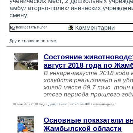
ученических мест, 2 дошкольных учрежде
амбулаторно-поликлинических учреждени
смену.
Комментарии 
Копировать в блог 
Другие новости по теме:
Состояние животноводст
август 2018 года по Жа
В январе-августе 2018 года 
хозяйств реализовано на уб
живой массе 69,7 тыс. тонн 
этого периода прошлого год
18 сентября 2018 года •
Департамент статистики ЖО
• комментариев 3
Основные показатели в
Жамбылской области