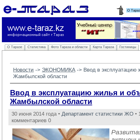
О Тара
О Таразе
Статистика
Фото Тараза и области
Карта Тараза
Гостиницы
Новости
-> 
ЭКОНОМИКА
-> 
Ввод в эксплуатацию 
Жамбылской области
Ввод в эксплуатацию жилья и об
Жамбылской области
30 июня 2014 года •
Департамент статистики ЖО
• 
комментариев 0
Развита
активные