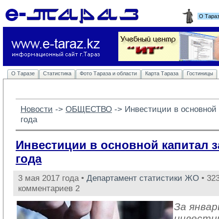
О Тара
О Таразе
Статистика
Фото Тараза и области
Карта Тараза
Гостиницы
Новости
-> 
ОБЩЕСТВО
-> 
Инвестиции в основной 
года
Инвестиции в основной капитал з
года
3 мая 2017 года •
Департамент статистики ЖО
• 323
комментариев 2
За январ
инвести