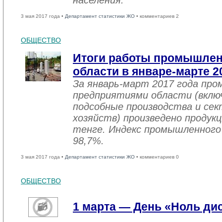
населения.
3 мая 2017 года •
Департамент статистики ЖО
• комментариев 2
ОБЩЕСТВО
Итоги работы промышле
области в январе-марте 2
За январь-март 2017 года пр
предприятиями области (вклю
подсобные производства и се
хозяйств) произведено продукц
тенге. Индекс промышленного
98,7%.
3 мая 2017 года •
Департамент статистики ЖО
• комментариев 0
ОБЩЕСТВО
1 марта — День «Ноль ди