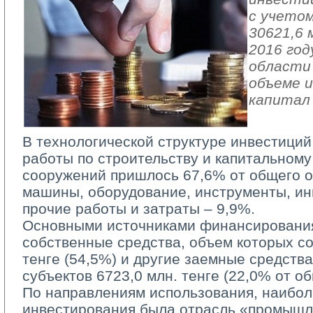
с учетом
30621,6 
2016 год
области 
объеме и
капитал
В технологической структуре инвестиций
работы по строительству и капитальному
сооружений пришлось 67,6% от общего о
машины, оборудование, инструменты, ин
прочие работы и затраты – 9,9%.
Основными источниками финансирования
собственные средства, объем которых со
тенге (54,5%) и другие заемные средств
субъектов 6723,0 млн. тенге (22,0% от о
По направлениям использования, наиболе
инвестирования была отрасль «промышл