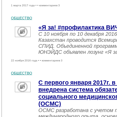
1 марта 2017 года •
• комментариев 3
ОБЩЕСТВО
«Я за! #профилактика ВИ
С 10 ноября по 10 декабря 2016
Казахстан проводится Всемир
СПИД. Объединенной програм
ЮНЭЙДС объявлен лозунг «Я з
22 ноября 2016 года •
• комментариев 3
ОБЩЕСТВО
С первого января 2017г. в
внедрена система обязат
социального медицинског
(ОСМС)
ОСМС разработана с учетом п
международного опыта, основа