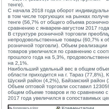
тенге).
С начала 2018 года оборот индивидуаль
в том числе торгующих на рынках получе
тенге (56,7% от общего объема рознично
сравнению с январем-августом 2017 года
В структуре розничной торговли преобла
непродовольственные товары (60,7% к 
розничной торговли). Объем реализации
товаров увеличился по сравнению с соо
прошлого года на 5,3%, продовольствен
на 2,1%.
Наибольший удельный вес в общем объем
области приходится на г. Тараз (77,8%), 
Шуский район (4,2%), Байзакский район (
Объем оптовой торговли составил 123059,
общем объеме товаров и по сравнению 
2017 года увеличился в сопоставимых це
Комментарии 
Копировать в блог 