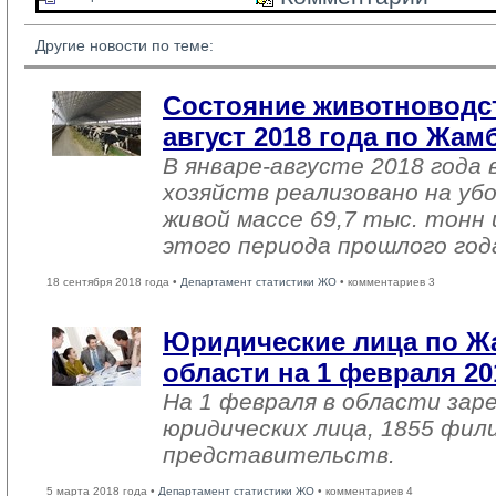
Другие новости по теме:
Состояние животноводст
август 2018 года по Жа
В январе-августе 2018 года 
хозяйств реализовано на уб
живой массе 69,7 тыс. тонн 
этого периода прошлого год
18 сентября 2018 года •
Департамент статистики ЖО
• комментариев 3
Юридические лица по 
области на 1 февраля 20
На 1 февраля в области зар
юридических лица, 1855 фил
представительств.
5 марта 2018 года •
Департамент статистики ЖО
• комментариев 4