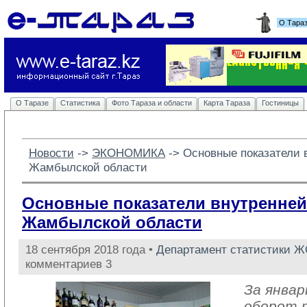
О Тара
О Таразе
Статистика
Фото Тараза и области
Карта Тараза
Гостиницы
Новости
-> 
ЭКОНОМИКА
-> 
Основные показатели 
Жамбылской области
Основные показатели внутренней
Жамбылской области
18 сентября 2018 года •
Департамент статистики 
комментариев 3
За январ
оборот 