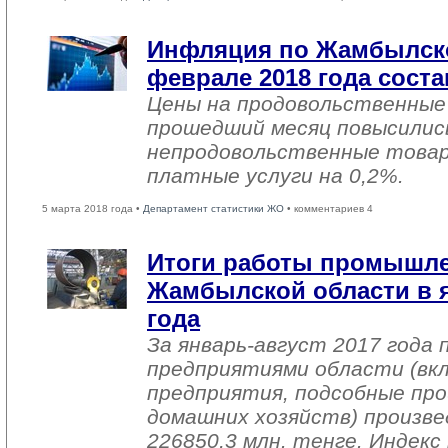
Инфляция по Жамбылско
феврале 2018 года соста
Цены на продовольственные
прошедший месяц повысились
непродовольственные товар
платные услуги на 0,2%.
5 марта 2018 года •
Департамент статистики ЖО
• комментариев 4
Итоги работы промышл
Жамбылской области в я
года
За январь-август 2017 года
предприятиями области (вк
предприятия, подсобные про
домашних хозяйств) произве
226850,3 млн. тенге. Индек