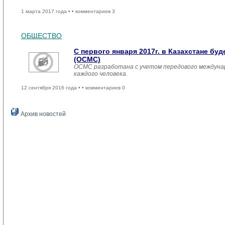
1 марта 2017 года •
• комментариев 3
ОБЩЕСТВО
С первого января 2017г. в Казахстане б
(ОСМС)
ОСМС разработана с учетом передового междуна
каждого человека.
12 сентября 2016 года •
• комментариев 0
Архив новостей