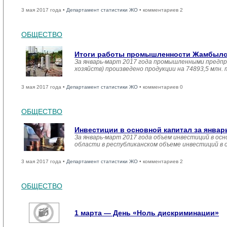
3 мая 2017 года •
Департамент статистики ЖО
• комментариев 2
ОБЩЕСТВО
Итоги работы промышленности Жамбылско
За январь-март 2017 года промышленными предпр
хозяйств) произведено продукции на 74893,5 млн.
3 мая 2017 года •
Департамент статистики ЖО
• комментариев 0
ОБЩЕСТВО
Инвестиции в основной капитал за январ
За январь-март 2017 года объем инвестиций в осн
области в республиканском объеме инвестиций в 
3 мая 2017 года •
Департамент статистики ЖО
• комментариев 2
ОБЩЕСТВО
1 марта — День «Ноль дискриминации»