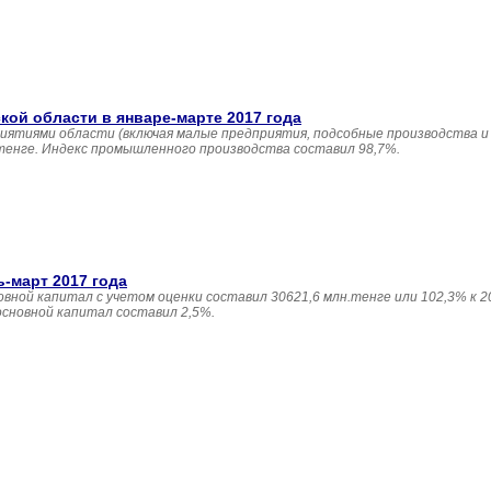
й области в январе-марте 2017 года
иятиями области (включая малые предприятия, подсобные производства и
 тенге. Индекс промышленного производства составил 98,7%.
ь-март 2017 года
овной капитал с учетом оценки составил 30621,6 млн.тенге или 102,3% к 20
основной капитал составил 2,5%.