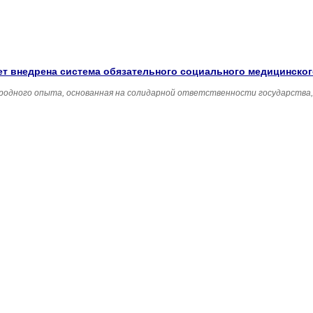
удет внедрена система обязательного социального медицинско
родного опыта, основанная на солидарной ответственности государства