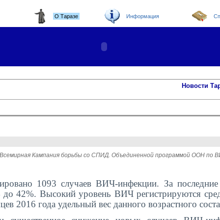
О Таразе
Информация
Сп
Новости Та
тся Всемирная Кампания борьбы со СПИД. Объединенной программой ООН п
рировано 1093 случаев ВИЧ-инфекции. За последние
 до 42%. Высокий уровень ВИЧ регистрируются сре
есяцев 2016 года удельный вес данного возрастного сост